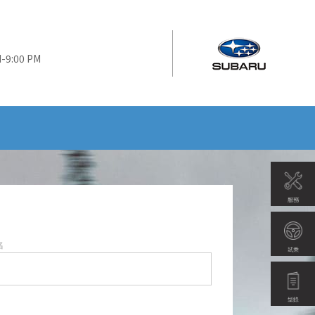
 AM-9:00 PM
服務
名
試乘
型錄