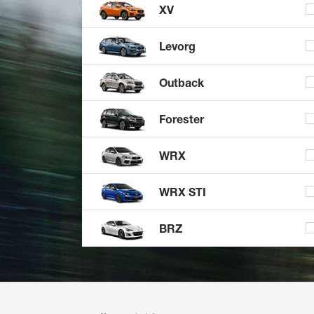
XV
Levorg
Outback
Forester
WRX
WRX STI
BRZ